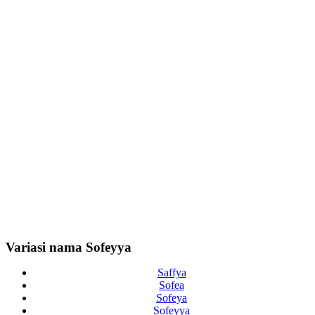
Variasi nama Sofeyya
Saffya
Sofea
Sofeya
Sofeyya