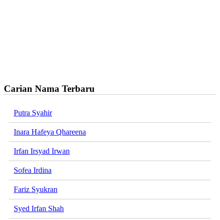
Carian Nama Terbaru
Putra Syahir
Inara Hafeya Qhareena
Irfan Irsyad Irwan
Sofea Irdina
Fariz Syukran
Syed Irfan Shah