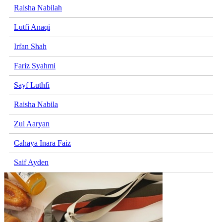
Raisha Nabilah
Lutfi Anaqi
Irfan Shah
Fariz Syahmi
Sayf Luthfi
Raisha Nabila
Zul Aaryan
Cahaya Inara Faiz
Saif Ayden