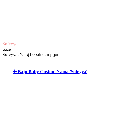
Sofeyya
صفيا
Sofeyya: Yang bersih dan jujur
✚ Baju Baby Custom Nama 'Sofeyya'