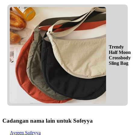
Trendy
Half Moon
Crossbody
Sling Bag
Cadangan nama lain untuk Sofeyya
Ayreen Sofeyya