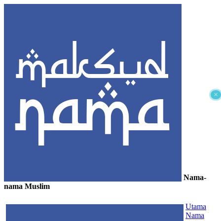
×
Nama-
nama Muslim
≡
Utama
Nama