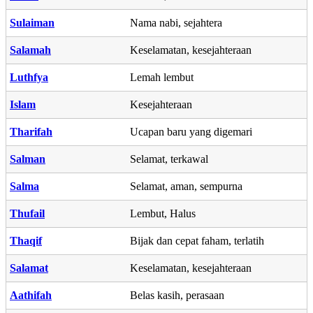
Sulaiman
Nama nabi, sejahtera
Salamah
Keselamatan, kesejahteraan
Luthfya
Lemah lembut
Islam
Kesejahteraan
Tharifah
Ucapan baru yang digemari
Salman
Selamat, terkawal
Salma
Selamat, aman, sempurna
Thufail
Lembut, Halus
Thaqif
Bijak dan cepat faham, terlatih
Salamat
Keselamatan, kesejahteraan
Aathifah
Belas kasih, perasaan