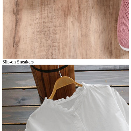
Slip-on Sneakers