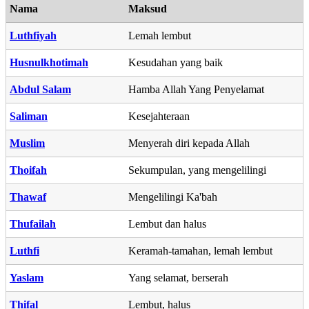
Nama
Maksud
Luthfiyah
Lemah lembut
Husnulkhotimah
Kesudahan yang baik
Abdul Salam
Hamba Allah Yang Penyelamat
Saliman
Kesejahteraan
Muslim
Menyerah diri kepada Allah
Thoifah
Sekumpulan, yang mengelilingi
Thawaf
Mengelilingi Ka'bah
Thufailah
Lembut dan halus
Luthfi
Keramah-tamahan, lemah lembut
Yaslam
Yang selamat, berserah
Thifal
Lembut, halus