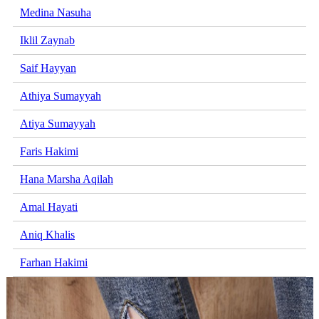
Medina Nasuha
Iklil Zaynab
Saif Hayyan
Athiya Sumayyah
Atiya Sumayyah
Faris Hakimi
Hana Marsha Aqilah
Amal Hayati
Aniq Khalis
Farhan Hakimi