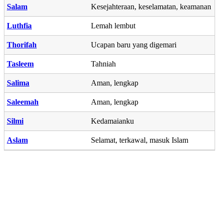
Salam
Kesejahteraan, keselamatan, keamanan
Luthfia
Lemah lembut
Thorifah
Ucapan baru yang digemari
Tasleem
Tahniah
Salima
Aman, lengkap
Saleemah
Aman, lengkap
Silmi
Kedamaianku
Aslam
Selamat, terkawal, masuk Islam