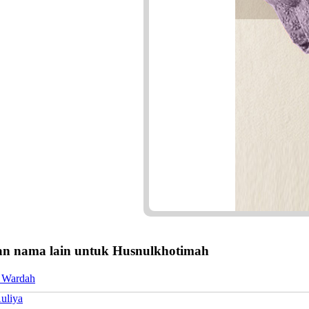
n nama lain untuk Husnulkhotimah
 Wardah
uliya