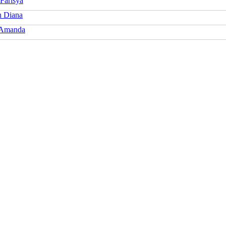
Farisya
 Diana
 Amanda