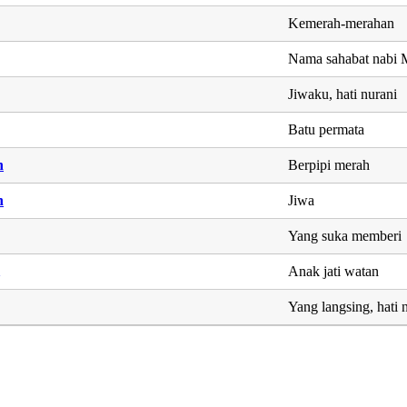
Kemerah-merahan
Nama sahabat nab
Jiwaku, hati nurani
Batu permata
h
Berpipi merah
h
Jiwa
Yang suka memberi
Anak jati watan
Yang langsing, hati 