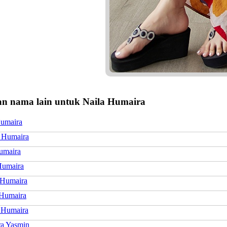
n nama lain untuk Naila Humaira
umaira
a Humaira
umaira
Humaira
Humaira
 Humaira
 Humaira
a Yasmin