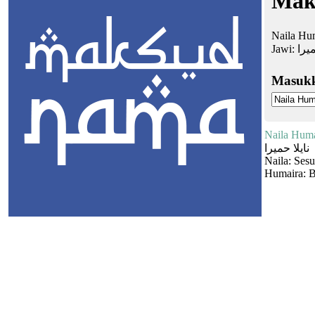
Mak
Naila Hum
Jawi:
ميرا
Masuk
Naila Huma
نايلا حميرا
Naila: Ses
Humaira: B