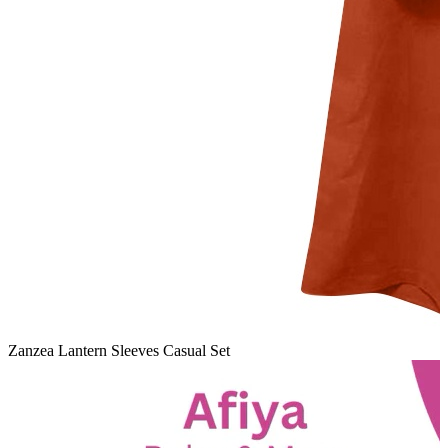
Zanzea Lantern Sleeves Casual Set