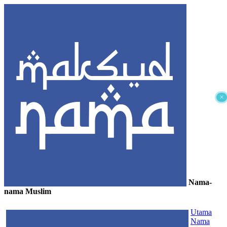
×
Nama-
nama Muslim
≡
Utama
Nama