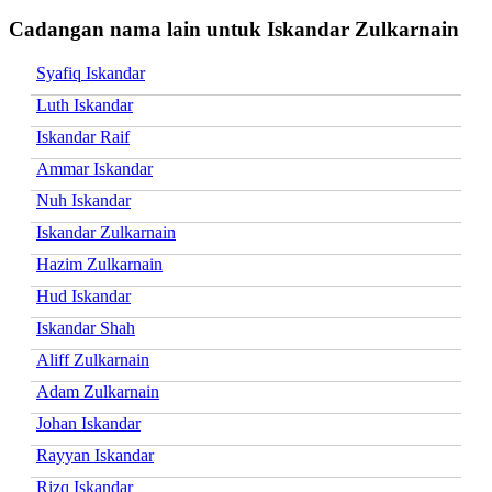
Cadangan nama lain untuk Iskandar Zulkarnain
Syafiq Iskandar
Luth Iskandar
Iskandar Raif
Ammar Iskandar
Nuh Iskandar
Iskandar Zulkarnain
Hazim Zulkarnain
Hud Iskandar
Iskandar Shah
Aliff Zulkarnain
Adam Zulkarnain
Johan Iskandar
Rayyan Iskandar
Rizq Iskandar