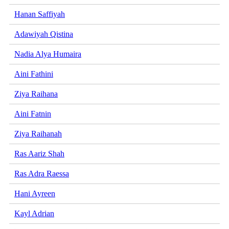
Hanan Saffiyah
Adawiyah Qistina
Nadia Alya Humaira
Aini Fathini
Ziya Raihana
Aini Fatnin
Ziya Raihanah
Ras Aariz Shah
Ras Adra Raessa
Hani Ayreen
Kayl Adrian