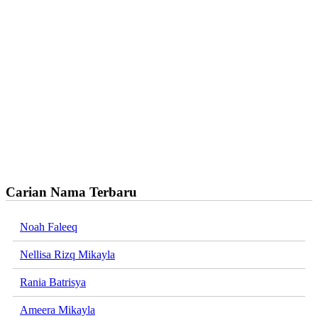
Carian Nama Terbaru
Noah Faleeq
Nellisa Rizq Mikayla
Rania Batrisya
Ameera Mikayla