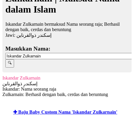
dalam Islam
Iskandar Zulkarnain bermaksud Nama seorang raja; Berhasil
dengan baik, cerdas dan beruntung
Jawi:
إسكندر ذوالقرناين
Masukkan Nama:
Iskandar Zulkarnain
إسكندر ذوالقرناين
Iskandar: Nama seorang raja
Zulkarnain: Berhasil dengan baik, cerdas dan beruntung
✚ Baju Baby Custom Nama 'Iskandar Zulkarnain'