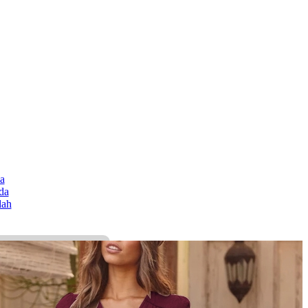
a
da
ah