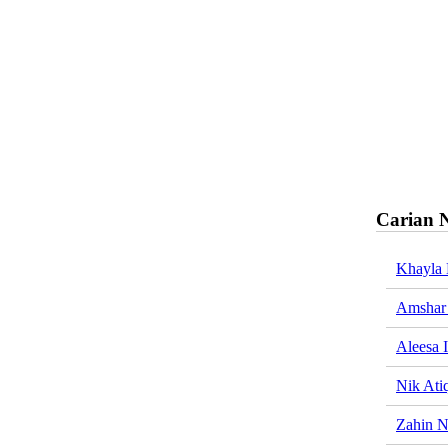
Carian 
Khayla 
Amshar
Aleesa 
Nik Ati
Zahin N