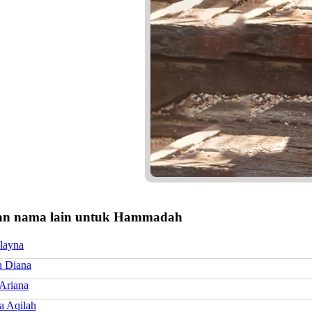
n nama lain untuk Hammadah
Ilayna
 Diana
Ariana
a Aqilah