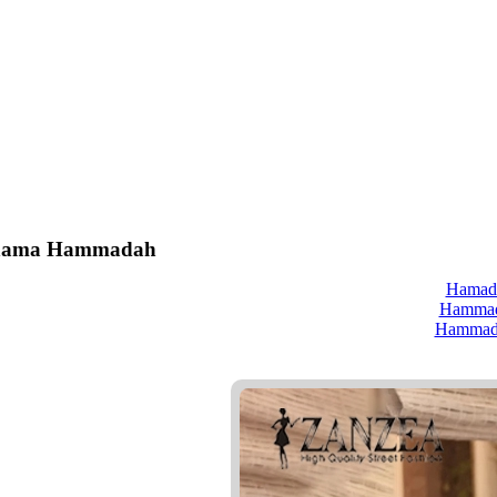
 nama Hammadah
Hamad
Hamma
Hammad