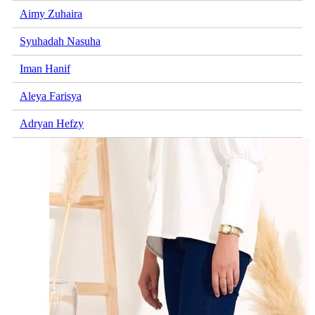
Aimy Zuhaira
Syuhadah Nasuha
Iman Hanif
Aleya Farisya
Adryan Hefzy