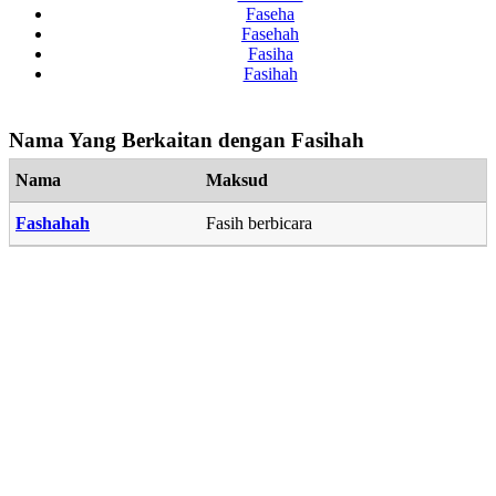
Faseha
Fasehah
Fasiha
Fasihah
Nama Yang Berkaitan dengan Fasihah
Nama
Maksud
Fashahah
Fasih berbicara