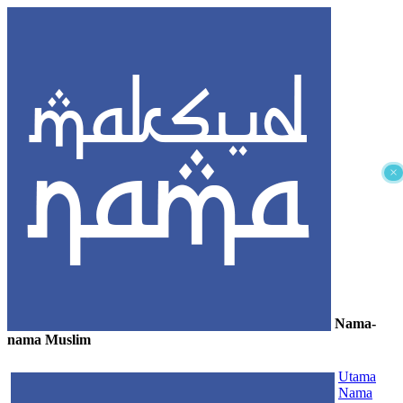
×
Nama-
nama Muslim
≡
Utama
Nama