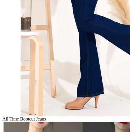
All Time Bootcut Jeans