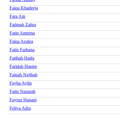
Faiqa Khadeeja
Fara Ain
Fatimah Zahra
Fatin Ameena
Faiqa Azalea
Fatin Farhana
Fatihah Haifa
Faridah Hanim
Faiqah Najihah
Fayha Aylin
Fatin Nazurah
Fayruz Hanani
Feliya Adra