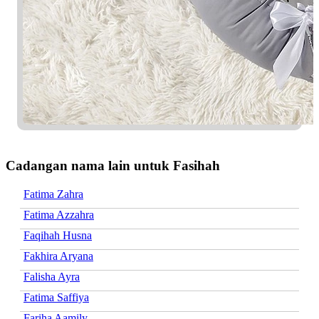
Cadangan nama lain untuk Fasihah
Fatima Zahra
Fatima Azzahra
Faqihah Husna
Fakhira Aryana
Falisha Ayra
Fatima Saffiya
Fariha Aamily