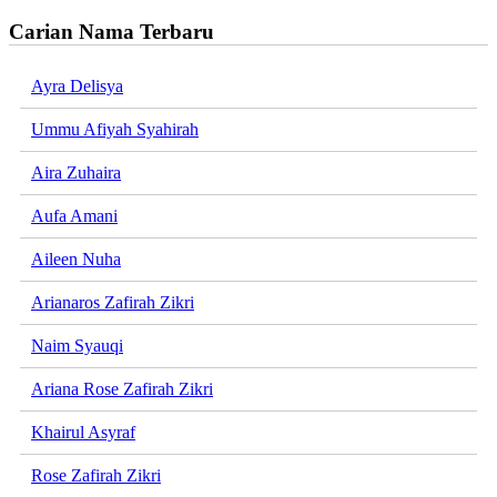
Carian Nama Terbaru
Ayra Delisya
Ummu Afiyah Syahirah
Aira Zuhaira
Aufa Amani
Aileen Nuha
Arianaros Zafirah Zikri
Naim Syauqi
Ariana Rose Zafirah Zikri
Khairul Asyraf
Rose Zafirah Zikri