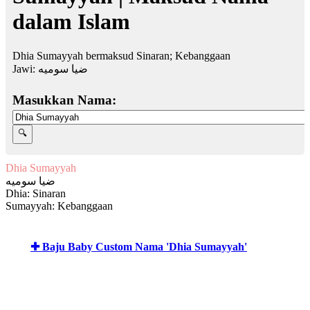
dalam Islam
Dhia Sumayyah bermaksud Sinaran; Kebanggaan
Jawi:
ضيا سوميه
Masukkan Nama:
Dhia Sumayyah
ضيا سوميه
Dhia: Sinaran
Sumayyah: Kebanggaan
✚ Baju Baby Custom Nama 'Dhia Sumayyah'