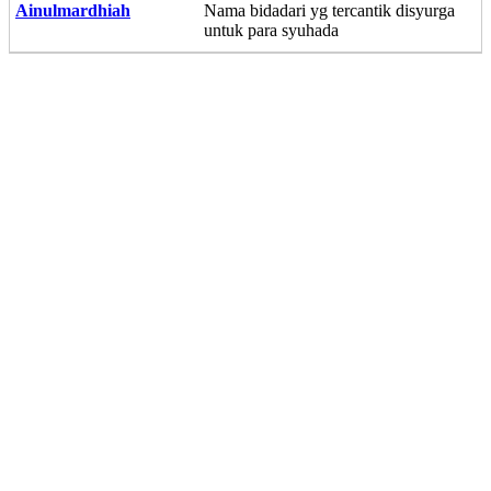
Ainulmardhiah
Nama bidadari yg tercantik disyurga
untuk para syuhada