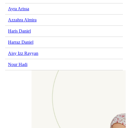
Ayra Arissa
Azzahra Almira
Haris Daniel
Harraz Daniel
Aisy Izz Rayyan
Nour Hadi