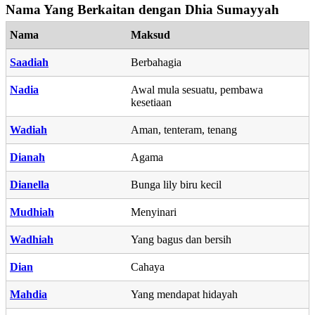
Nama Yang Berkaitan dengan Dhia Sumayyah
Nama
Maksud
Saadiah
Berbahagia
Nadia
Awal mula sesuatu, pembawa
kesetiaan
Wadiah
Aman, tenteram, tenang
Dianah
Agama
Dianella
Bunga lily biru kecil
Mudhiah
Menyinari
Wadhiah
Yang bagus dan bersih
Dian
Cahaya
Mahdia
Yang mendapat hidayah