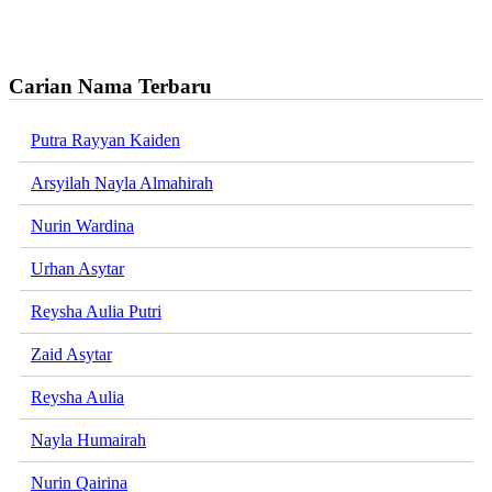
Carian Nama Terbaru
Putra Rayyan Kaiden
Arsyilah Nayla Almahirah
Nurin Wardina
Urhan Asytar
Reysha Aulia Putri
Zaid Asytar
Reysha Aulia
Nayla Humairah
Nurin Qairina