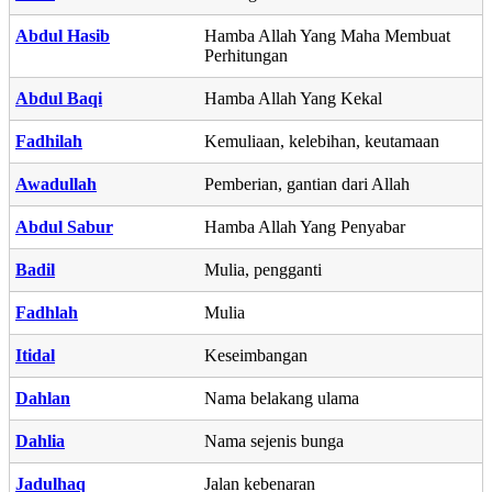
Abdul Hasib
Hamba Allah Yang Maha Membuat
Perhitungan
Abdul Baqi
Hamba Allah Yang Kekal
Fadhilah
Kemuliaan, kelebihan, keutamaan
Awadullah
Pemberian, gantian dari Allah
Abdul Sabur
Hamba Allah Yang Penyabar
Badil
Mulia, pengganti
Fadhlah
Mulia
Itidal
Keseimbangan
Dahlan
Nama belakang ulama
Dahlia
Nama sejenis bunga
Jadulhaq
Jalan kebenaran