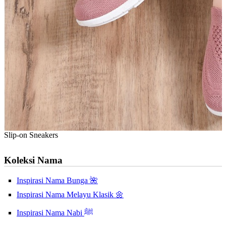
Slip-on Sneakers
Koleksi Nama
Inspirasi Nama Bunga 🌺
Inspirasi Nama Melayu Klasik 🌼
Inspirasi Nama Nabi ﷺ