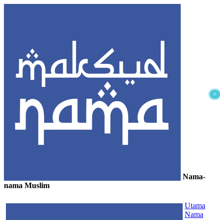
×
Nama-
nama Muslim
≡
Utama
Nama