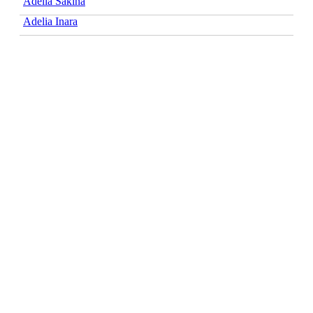
Adelia Sakina
Adelia Inara