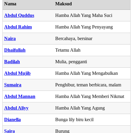
Nama
Maksud
Abdul Quddus
Hamba Allah Yang Maha Suci
Abdul Rahim
Hamba Allah Yang Penyayang
Naira
Bercahaya, bersinar
Dhaifullah
Tetamu Allah
Badilah
Mulia, pengganti
Abdul Mujib
Hamba Allah Yang Mengabulkan
Sumaira
Penghibur, teman berbicara, malam
Abdul Mannan
Hamba Allah Yang Memberi Nikmat
Abdul Aliyy
Hamba Allah Yang Agung
Dianella
Bunga lily biru kecil
Saira
Burung