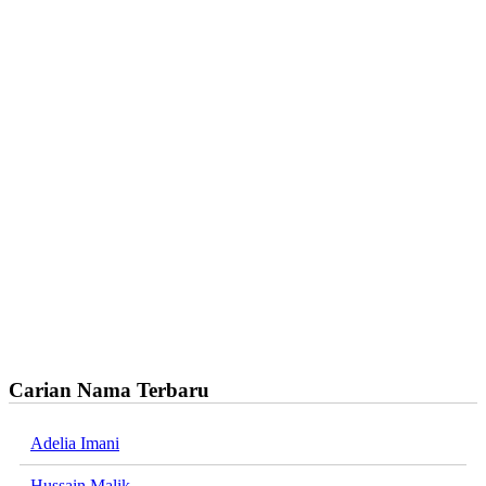
Carian Nama Terbaru
Adelia Imani
Hussain Malik