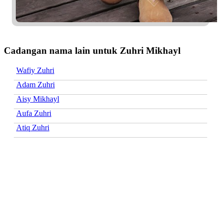
Cadangan nama lain untuk Zuhri Mikhayl
Wafiy Zuhri
Adam Zuhri
Aisy Mikhayl
Aufa Zuhri
Atiq Zuhri