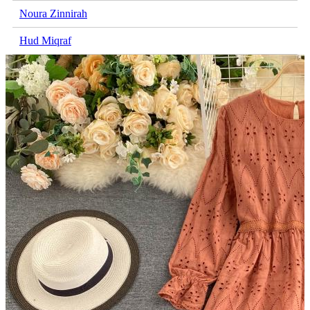
Noura Zinnirah
Hud Miqraf