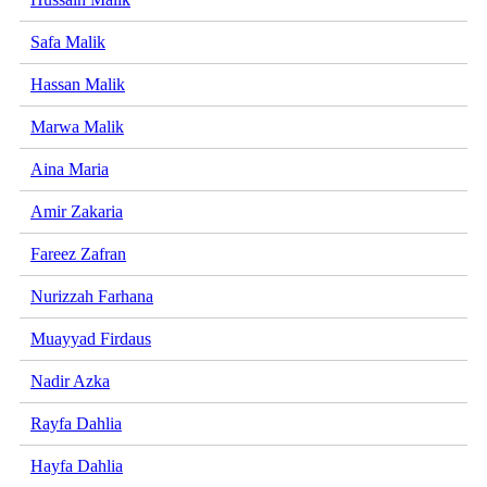
Safa Malik
Hassan Malik
Marwa Malik
Aina Maria
Amir Zakaria
Fareez Zafran
Nurizzah Farhana
Muayyad Firdaus
Nadir Azka
Rayfa Dahlia
Hayfa Dahlia