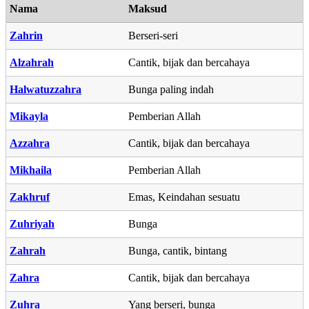
Nama
Maksud
Zahrin
Berseri-seri
Alzahrah
Cantik, bijak dan bercahaya
Halwatuzzahra
Bunga paling indah
Mikayla
Pemberian Allah
Azzahra
Cantik, bijak dan bercahaya
Mikhaila
Pemberian Allah
Zakhruf
Emas, Keindahan sesuatu
Zuhriyah
Bunga
Zahrah
Bunga, cantik, bintang
Zahra
Cantik, bijak dan bercahaya
Zuhra
Yang berseri, bunga