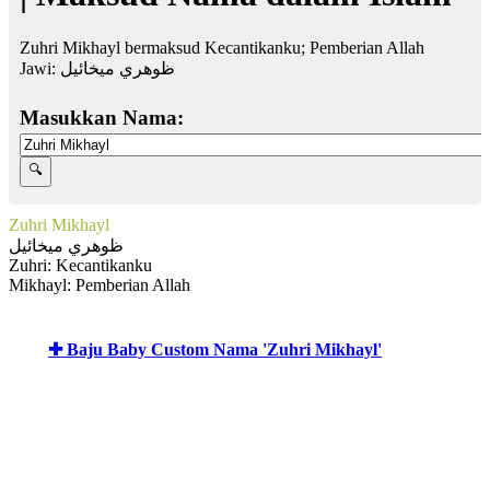
Zuhri Mikhayl bermaksud Kecantikanku; Pemberian Allah
Jawi:
ظوهري ميخائيل
Masukkan Nama:
Zuhri Mikhayl
ظوهري ميخائيل
Zuhri: Kecantikanku
Mikhayl: Pemberian Allah
✚ Baju Baby Custom Nama 'Zuhri Mikhayl'