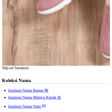
Slip-on Sneakers
Koleksi Nama
Inspirasi Nama Bunga 🌺
Inspirasi Nama Melayu Klasik 🌼
Inspirasi Nama Nabi ﷺ