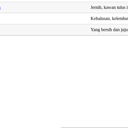
h
Jernih, kawan tulus 
Kehalusan, kelembu
Yang bersih dan juju