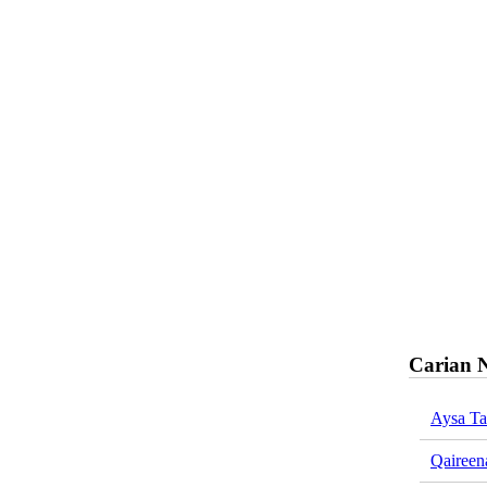
Carian 
Aysa Ta
Qaireen