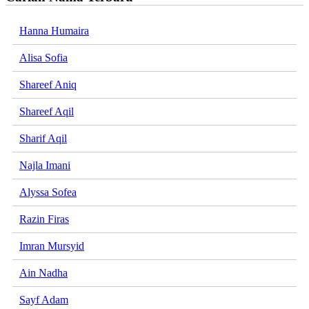
Hanna Humaira
Alisa Sofia
Shareef Aniq
Shareef Aqil
Sharif Aqil
Najla Imani
Alyssa Sofea
Razin Firas
Imran Mursyid
Ain Nadha
Sayf Adam