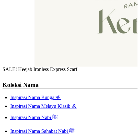
SALE! Heejab Ironless Express Scarf
Koleksi Nama
Inspirasi Nama Bunga 🌺
Inspirasi Nama Melayu Klasik 🌼
Inspirasi Nama Nabi ﷺ
Inspirasi Nama Sahabat Nabi ﷺ