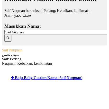
Saif Nuqman bermaksud Pedang; Kebaikan, kenikmatan
Jawi:
سيف نعمن
Masukkan Nama:
Saif Nuqman
سيف نعمن
Saif: Pedang
Nuqman: Kebaikan, kenikmatan
✚ Baju Baby Custom Nama 'Saif Nuqman'