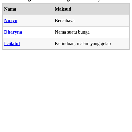
Nama
Maksud
Nuryn
Bercahaya
Dharyna
Nama suatu bunga
Lailatul
Kerinduan, malam yang gelap