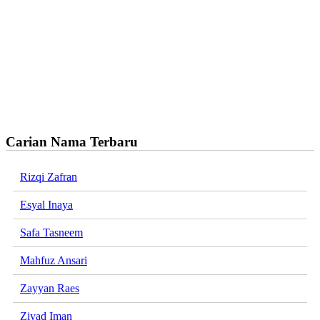
Carian Nama Terbaru
Rizqi Zafran
Esyal Inaya
Safa Tasneem
Mahfuz Ansari
Zayyan Raes
Ziyad Iman