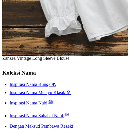
Zanzea Vintage Long Sleeve Blouse
Koleksi Nama
Inspirasi Nama Bunga 🌺
Inspirasi Nama Melayu Klasik 🌼
Inspirasi Nama Nabi ﷺ
Inspirasi Nama Sahabat Nabi ﷺ
Dengan Maksud Pembawa Rezeki