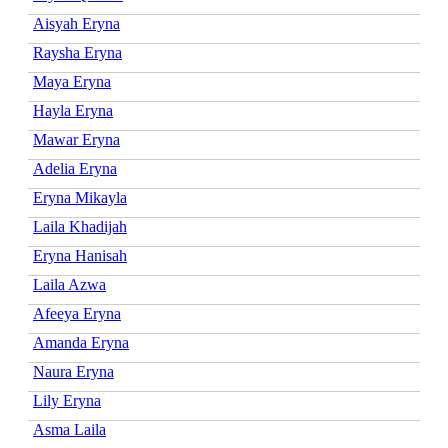
Aisyah Eryna
Raysha Eryna
Maya Eryna
Hayla Eryna
Mawar Eryna
Adelia Eryna
Eryna Mikayla
Laila Khadijah
Eryna Hanisah
Laila Azwa
Afeeya Eryna
Amanda Eryna
Naura Eryna
Lily Eryna
Asma Laila