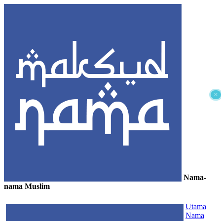
×
Nama-
nama Muslim
≡
Utama
Nama