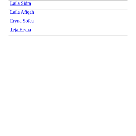
Laila Sidra
Laila Afiqah
Eryna Sofea
Teja Eryna