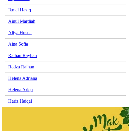
Ikmal Haziq
Ainul Mardiah
Aliya Husna
Aina Sofia
Raihan Rayhan
Redza Raihan
Helena Adriana
Helena Ariqa
Hariz Haiqal