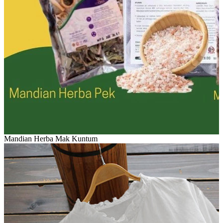
Mandian Herba Mak Kuntum