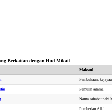
ng Berkaitan dengan Hud Mikail
Maksud
n
Pembukaan, kejaya
din
Pemulih agama
h
Nama sahabat nab
Pemberian Allah