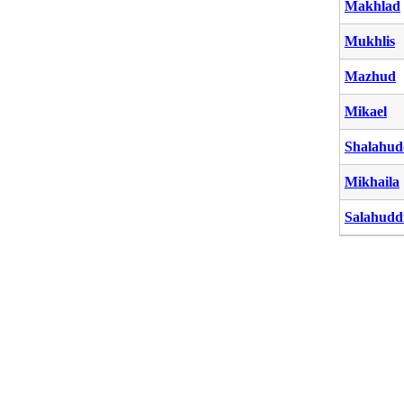
Makhlad
Mukhlis
Mazhud
Mikael
Shalahud
Mikhaila
Salahudd