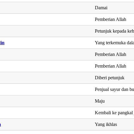
Damai
Pemberian Allah
Petunjuk kepada ke
in
Yang terkemuka da
Pemberian Allah
Pemberian Allah
Diberi petunjuk
Penjual sayur dan b
Maju
Kembali ke pangkal j
n
Yang ikhlas