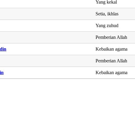
Yang kekal
Setia, ikhlas
Yang zuhud
Pemberian Allah
din
Kebaikan agama
Pemberian Allah
in
Kebaikan agama