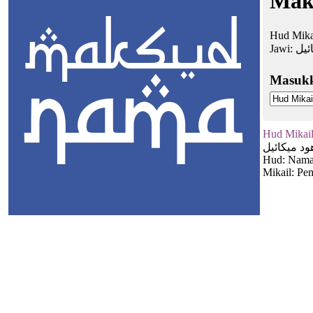
Mak
Hud Mika
Jawi:
ئيل
Masuk
Hud Mikai
ود ميكائيل
Hud: Nama 
Mikail: Pe