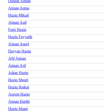
Danish Aiman
Aiman Aqma
Haziq Mikail
Aiman Aqil
Faris Haziq
Haziq Fayyadh
Aiman Aqeel
Dayyan Haziq
Afif Aiman
Aiman Arif
Adian Haziq
Haziq Muqri
Haziq Haikal
Azeem Haziq
Aiman Harith
Haziq Irham