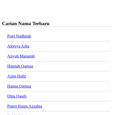
Carian Nama Terbaru
Putri Nadhirah
Aleesya Adra
Aisyah Maisarah
Hannah Qarissa
Azim Hafiz
Hanna Qarissa
Dhia Qaseh
Puteri Haura Azzahra