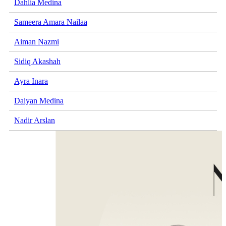
Dahlia Medina
Sameera Amara Nailaa
Aiman Nazmi
Sidiq Akashah
Ayra Inara
Daiyan Medina
Nadir Arslan