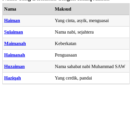
Nama
Maksud
Haiman
Yang cinta, asyik, menguasai
Sulaiman
Nama nabi, sejahtera
Maimanah
Keberkatan
Haimanah
Penguasaan
Huzaiman
Nama sahabat nabi Muhammad SAW
Haziqah
Yang cerdik, pandai