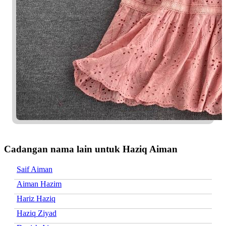
Cadangan nama lain untuk Haziq Aiman
Saif Aiman
Aiman Hazim
Hariz Haziq
Haziq Ziyad