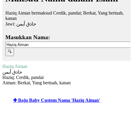
Haziq Aiman bermaksud Cerdik, pandai; Berkat, Yang bertuah,
kanan
Jawi:
حاذق أيمن
Masukkan Nama:
Haziq Aiman
حاذق أيمن
Haziq: Cerdik, pandai
Aiman: Berkat, Yang bertuah, kanan
✚ Baju Baby Custom Nama 'Haziq Aiman'