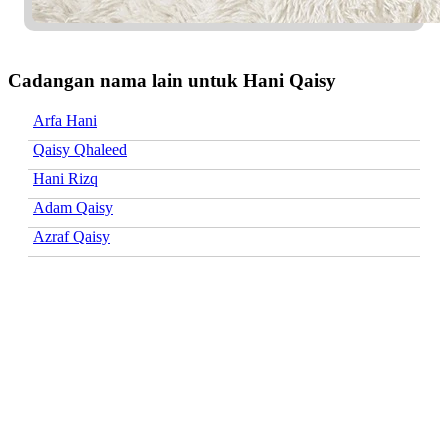
Cadangan nama lain untuk Hani Qaisy
Arfa Hani
Qaisy Qhaleed
Hani Rizq
Adam Qaisy
Azraf Qaisy