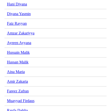
Hani Diyana
Diyana Yasmin
Faiz Rayyan
Amzar Zakariyya
Ayreen Ayyana
Hussain Malik
Hassan Malik
Aina Maria
Amir Zakaria
Fareez Zafran
Muayyad Firdaus
Rayfa Dahlia