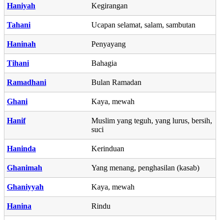
Haniyah
Kegirangan
Tahani
Ucapan selamat, salam, sambutan
Haninah
Penyayang
Tihani
Bahagia
Ramadhani
Bulan Ramadan
Ghani
Kaya, mewah
Hanif
Muslim yang teguh, yang lurus, bersih,
suci
Haninda
Kerinduan
Ghanimah
Yang menang, penghasilan (kasab)
Ghaniyyah
Kaya, mewah
Hanina
Rindu