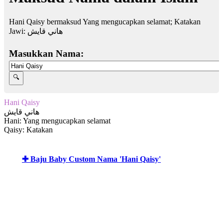
Hani Qaisy bermaksud Yang mengucapkan selamat; Katakan
Jawi:
هاني قايش
Masukkan Nama:
Hani Qaisy
هاني قايش
Hani: Yang mengucapkan selamat
Qaisy: Katakan
✚ Baju Baby Custom Nama 'Hani Qaisy'