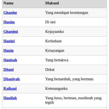
Nama
Maksud
Ghanim
Yang mendapat keuntungan
Hanim
Di sini
Ghanimi
Kejayaanku
Hanini
Kerinduan
Hanin
Kesayangan
Hanisah
Yang bertakwa
Dhani
Dekat
Dhaniyah
Yang bertambah, yang bermutu
Raihani
Ketenanganku
Hanifah
Yang lurus, beriman, muslimah yang
teguh