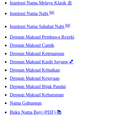
Inspirasi Nama Melayu Klasik 🌼
Inspirasi Nama Nabi ﷺ
Inspirasi Nama Sahabat Nabi ﷺ
Dengan Maksud Pembawa Rezeki
Dengan Maksud Cantik
Dengan Maksud Ketenangan
Dengan Maksud Kasih Sayang 💕
Dengan Maksud Kebaikan
Dengan Maksud Kejayaan
Dengan Maksud Bijak Pandai
Dengan Maksud Keharuman
Nama Gabungan
Buku Nama Bayi (PDF) 📚