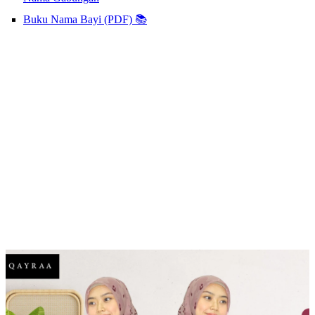
Buku Nama Bayi (PDF) 📚