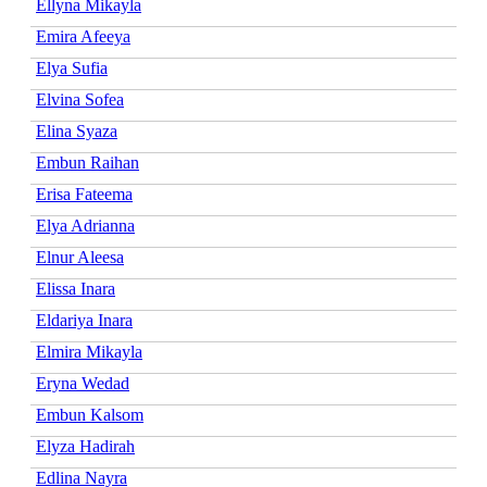
Ellyna Mikayla
Emira Afeeya
Elya Sufia
Elvina Sofea
Elina Syaza
Embun Raihan
Erisa Fateema
Elya Adrianna
Elnur Aleesa
Elissa Inara
Eldariya Inara
Elmira Mikayla
Eryna Wedad
Embun Kalsom
Elyza Hadirah
Edlina Nayra