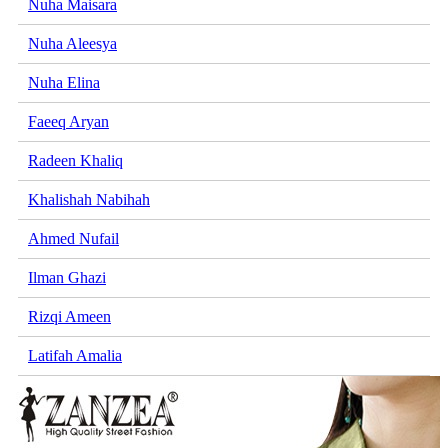
Nuha Maisara
Nuha Aleesya
Nuha Elina
Faeeq Aryan
Radeen Khaliq
Khalishah Nabihah
Ahmed Nufail
Ilman Ghazi
Rizqi Ameen
Latifah Amalia