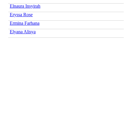
Elnaura Insyirah
Eryssa Rose
Ermina Farhana
Elyana Alisya