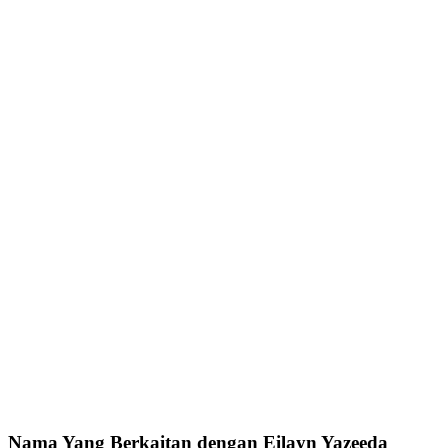
Nama Yang Berkaitan dengan Eilayn Yazeeda