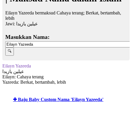
Eilayn Yazeeda bermaksud Cahaya terang; Berkat, bertambah,
lebih
Jawi:
عيلين يازيدا
Masukkan Nama:
Eilayn Yazeeda
عيلين يازيدا
Eilayn: Cahaya terang
Yazeeda: Berkat, bertambah, lebih
✚ Baju Baby Custom Nama 'Eilayn Yazeeda'