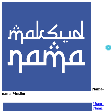
×
Nama-
nama Muslim
≡
Utama
Nama