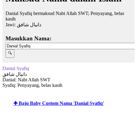
Danial Syafiq bermaksud Nabi Allah SWT; Penyayang, belas
kasih
Jawi:
دانيال شافق
Masukkan Nama:
Danial Syafiq
دانيال شافق
Danial: Nabi Allah SWT
Syafiq: Penyayang, belas kasih
✚ Baju Baby Custom Nama 'Danial Syafiq'