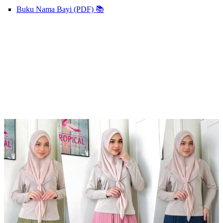
Buku Nama Bayi (PDF) 📚