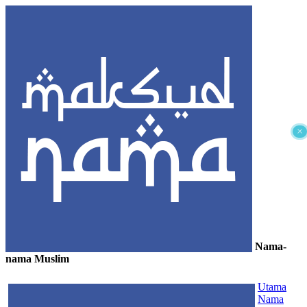
×
Nama-
nama Muslim
≡
Utama
Nama