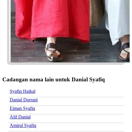
Cadangan nama lain untuk Danial Syafiq
Syafiq Haikal
Danial Durrani
Eiman Syafiq
Alif Danial
Amirul Syafiq