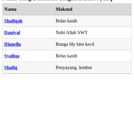
Nama
Maksud
Shafiqah
Belas kasih
Daniyal
Nabi Allah SWT
Dianella
Bunga lily biru kecil
Syafiqa
Belas kasih
Shafiq
Penyayang, lembut