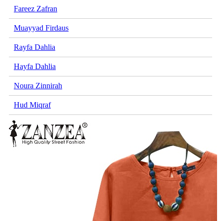
Fareez Zafran
Muayyad Firdaus
Rayfa Dahlia
Hayfa Dahlia
Noura Zinnirah
Hud Miqraf