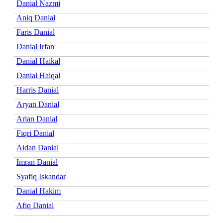
Danial Nazmi
Aniq Danial
Faris Danial
Danial Irfan
Danial Haikal
Danial Haiqal
Harris Danial
Aryan Danial
Arian Danial
Fiqri Danial
Aidan Danial
Imran Danial
Syafiq Iskandar
Danial Hakim
Afiq Danial