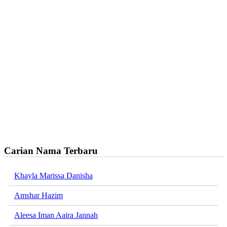
Carian Nama Terbaru
Khayla Marissa Danisha
Amshar Hazim
Aleesa Iman Aaira Jannah