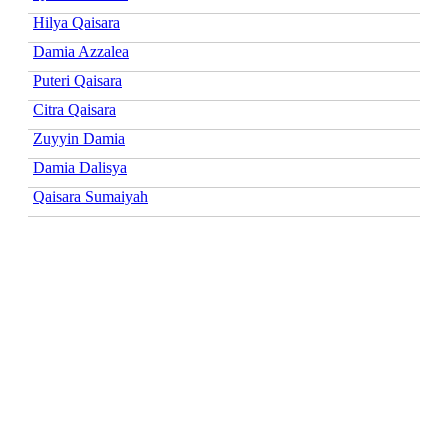
Hilya Qaisara
Damia Azzalea
Puteri Qaisara
Citra Qaisara
Zuyyin Damia
Damia Dalisya
Qaisara Sumaiyah