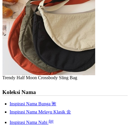
Trendy Half Moon Crossbody Sling Bag
Koleksi Nama
Inspirasi Nama Bunga 🌺
Inspirasi Nama Melayu Klasik 🌼
Inspirasi Nama Nabi ﷺ