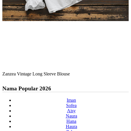
Zanzea Vintage Long Sleeve Blouse
Nama Popular 2026
Iman
Sofea
Aisy
Naura
Hana
Haura