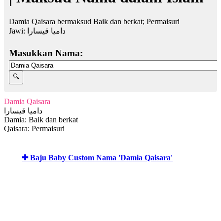
Damia Qaisara bermaksud Baik dan berkat; Permaisuri
Jawi:
داميا قيسارا
Masukkan Nama:
Damia Qaisara
داميا قيسارا
Damia: Baik dan berkat
Qaisara: Permaisuri
✚ Baju Baby Custom Nama 'Damia Qaisara'