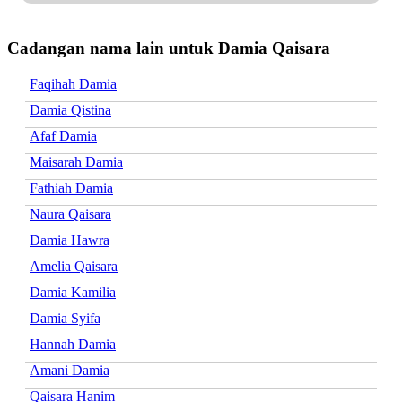
Cadangan nama lain untuk Damia Qaisara
Faqihah Damia
Damia Qistina
Afaf Damia
Maisarah Damia
Fathiah Damia
Naura Qaisara
Damia Hawra
Amelia Qaisara
Damia Kamilia
Damia Syifa
Hannah Damia
Amani Damia
Qaisara Hanim