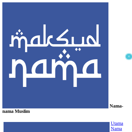
×
Nama-
nama Muslim
≡
Utama
Nama