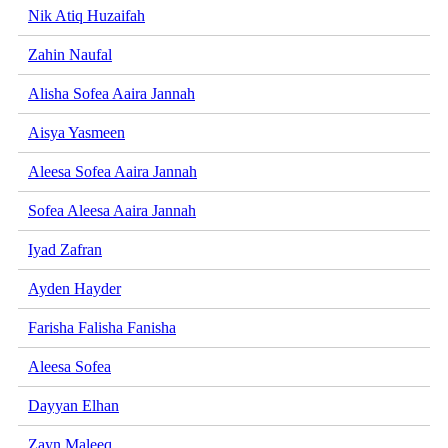
Nik Atiq Huzaifah
Zahin Naufal
Alisha Sofea Aaira Jannah
Aisya Yasmeen
Aleesa Sofea Aaira Jannah
Sofea Aleesa Aaira Jannah
Iyad Zafran
Ayden Hayder
Farisha Falisha Fanisha
Aleesa Sofea
Dayyan Elhan
Zayn Maleeq