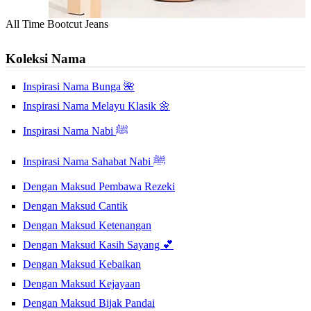
All Time Bootcut Jeans
Koleksi Nama
Inspirasi Nama Bunga 🌺
Inspirasi Nama Melayu Klasik 🌼
Inspirasi Nama Nabi ﷺ
Inspirasi Nama Sahabat Nabi ﷺ
Dengan Maksud Pembawa Rezeki
Dengan Maksud Cantik
Dengan Maksud Ketenangan
Dengan Maksud Kasih Sayang 💕
Dengan Maksud Kebaikan
Dengan Maksud Kejayaan
Dengan Maksud Bijak Pandai