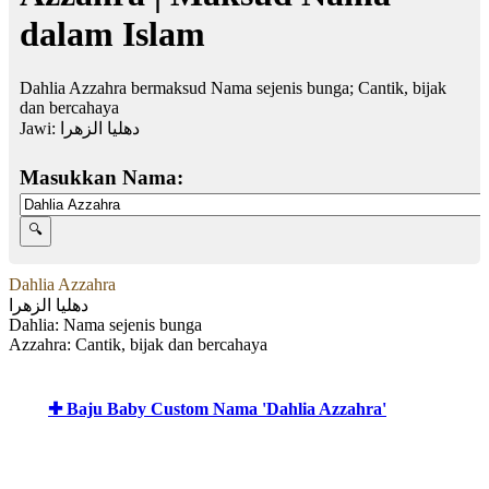
dalam Islam
Dahlia Azzahra bermaksud Nama sejenis bunga; Cantik, bijak
dan bercahaya
Jawi:
دهليا الزهرا
Masukkan Nama:
Dahlia Azzahra
دهليا الزهرا
Dahlia: Nama sejenis bunga
Azzahra: Cantik, bijak dan bercahaya
✚ Baju Baby Custom Nama 'Dahlia Azzahra'