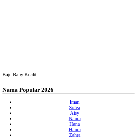
Baju Baby Kualiti
Nama Popular 2026
Iman
Sofea
Aisy
Naura
Hana
Haura
Zahra