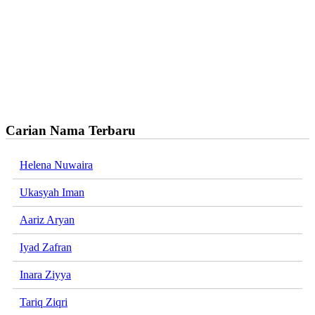
Carian Nama Terbaru
Helena Nuwaira
Ukasyah Iman
Aariz Aryan
Iyad Zafran
Inara Ziyya
Tariq Ziqri