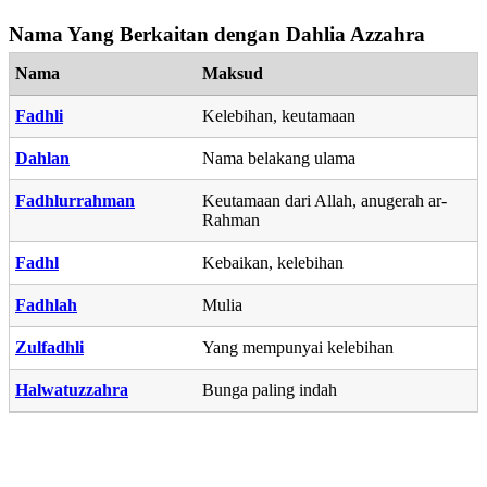
Nama Yang Berkaitan dengan Dahlia Azzahra
Nama
Maksud
Fadhli
Kelebihan, keutamaan
Dahlan
Nama belakang ulama
Fadhlurrahman
Keutamaan dari Allah, anugerah ar-
Rahman
Fadhl
Kebaikan, kelebihan
Fadhlah
Mulia
Zulfadhli
Yang mempunyai kelebihan
Halwatuzzahra
Bunga paling indah