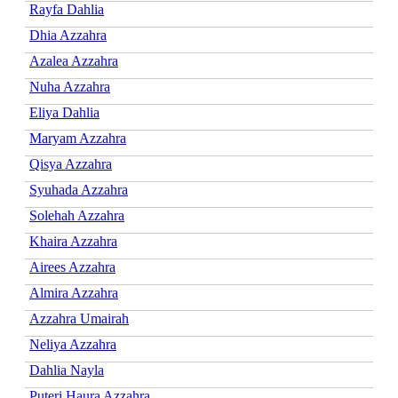
Rayfa Dahlia
Dhia Azzahra
Azalea Azzahra
Nuha Azzahra
Eliya Dahlia
Maryam Azzahra
Qisya Azzahra
Syuhada Azzahra
Solehah Azzahra
Khaira Azzahra
Airees Azzahra
Almira Azzahra
Azzahra Umairah
Neliya Azzahra
Dahlia Nayla
Puteri Haura Azzahra