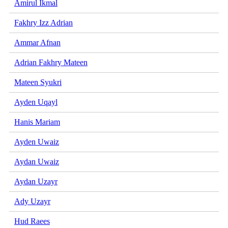
Amirul Ikmal
Fakhry Izz Adrian
Ammar Afnan
Adrian Fakhry Mateen
Mateen Syukri
Ayden Uqayl
Hanis Mariam
Ayden Uwaiz
Aydan Uwaiz
Aydan Uzayr
Ady Uzayr
Hud Raees