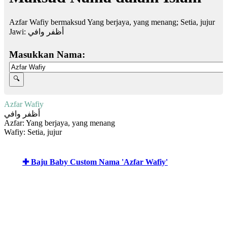
Azfar Wafiy bermaksud Yang berjaya, yang menang; Setia, jujur
Jawi:
أظفر وافي
Masukkan Nama:
Azfar Wafiy
أظفر وافي
Azfar: Yang berjaya, yang menang
Wafiy: Setia, jujur
✚ Baju Baby Custom Nama 'Azfar Wafiy'