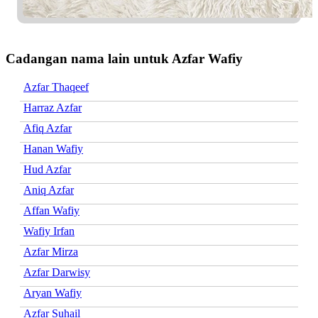
Cadangan nama lain untuk Azfar Wafiy
Azfar Thaqeef
Harraz Azfar
Afiq Azfar
Hanan Wafiy
Hud Azfar
Aniq Azfar
Affan Wafiy
Wafiy Irfan
Azfar Mirza
Azfar Darwisy
Aryan Wafiy
Azfar Suhail