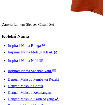
Zanzea Lantern Sleeves Casual Set
Koleksi Nama
Inspirasi Nama Bunga 🌺
Inspirasi Nama Melayu Klasik 🌼
Inspirasi Nama Nabi ﷺ
Inspirasi Nama Sahabat Nabi ﷺ
Dengan Maksud Pembawa Rezeki
Dengan Maksud Cantik
Dengan Maksud Ketenangan
Dengan Maksud Kasih Sayang 💕