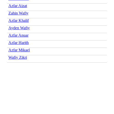
Azfar Aizat
Zahin Wafiy
Azfar Khalif
Ayden Wafiy
Azfar Anuar
Azfar Harith
Azfar Mikael
Wafiy Zikri