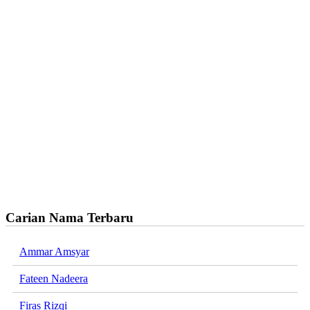
Carian Nama Terbaru
Ammar Amsyar
Fateen Nadeera
Firas Rizqi