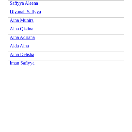
Safiyya Aleena
Diyanah Safiyya
Aina Munira
Aina Qistina
Aina Adriana
Aida Aina
Aina Delisha
Iman Safiyya