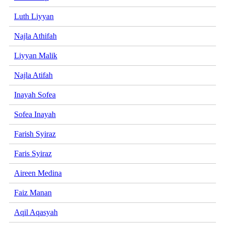
Luth Liyyan
Najla Athifah
Liyyan Malik
Najla Atifah
Inayah Sofea
Sofea Inayah
Farish Syiraz
Faris Syiraz
Aireen Medina
Faiz Manan
Aqil Aqasyah