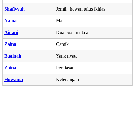
Shafiyyah
Jernih, kawan tulus ikhlas
Naina
Mata
Ainani
Dua buah mata air
Zaina
Cantik
Baainah
Yang nyata
Zainal
Perhiasan
Huwaina
Ketenangan