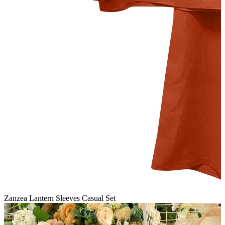
Zanzea Lantern Sleeves Casual Set