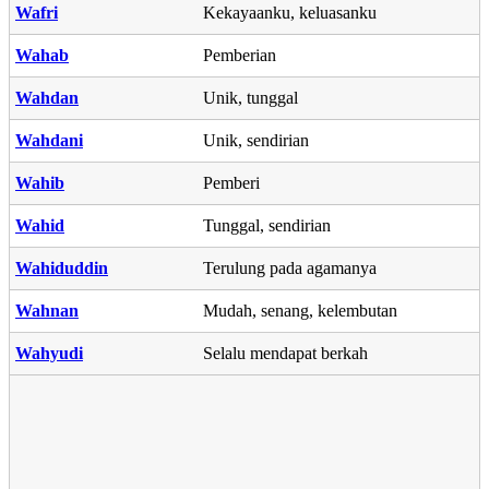
Wafri
Kekayaanku, keluasanku
Wahab
Pemberian
Wahdan
Unik, tunggal
Wahdani
Unik, sendirian
Wahib
Pemberi
Wahid
Tunggal, sendirian
Wahiduddin
Terulung pada agamanya
Wahnan
Mudah, senang, kelembutan
Wahyudi
Selalu mendapat berkah