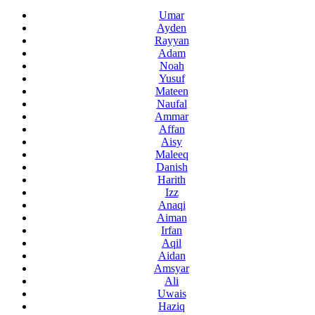
Umar
Ayden
Rayyan
Adam
Noah
Yusuf
Mateen
Naufal
Ammar
Affan
Aisy
Maleeq
Danish
Harith
Izz
Anaqi
Aiman
Irfan
Aqil
Aidan
Amsyar
Ali
Uwais
Haziq