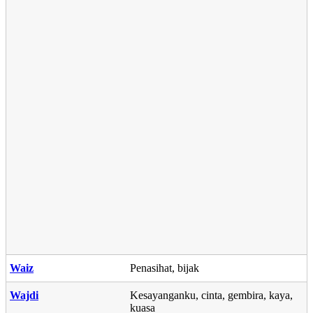
Waiz
Penasihat, bijak
Wajdi
Kesayanganku, cinta, gembira, kaya,
kuasa