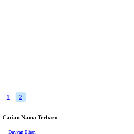
1
2
Carian Nama Terbaru
Dayyan Elhan