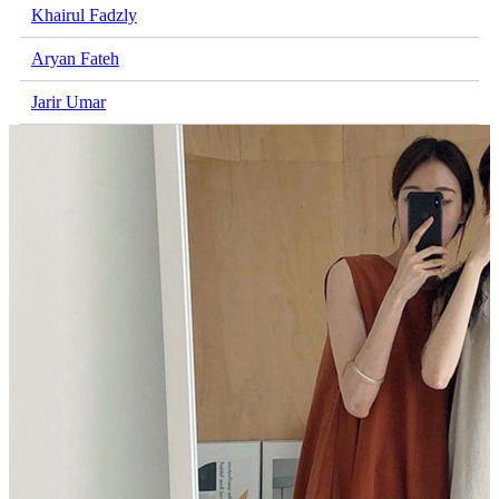
Khairul Fadzly
Aryan Fateh
Jarir Umar