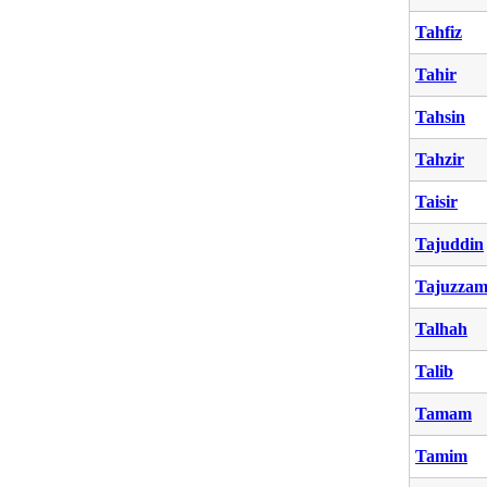
Tahfiz
Tahir
Tahsin
Tahzir
Taisir
Tajuddin
Tajuzza
Talhah
Talib
Tamam
Tamim