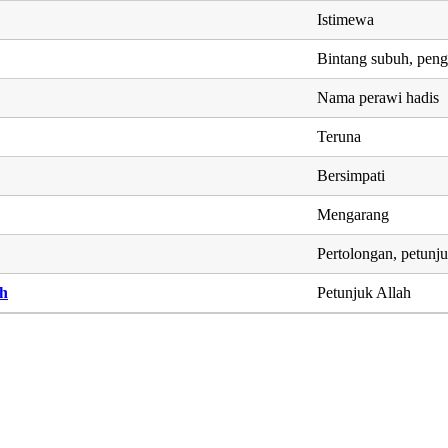
Istimewa
Bintang subuh, peng
Nama perawi hadis
Teruna
Bersimpati
Mengarang
Pertolongan, petun
ah
Petunjuk Allah