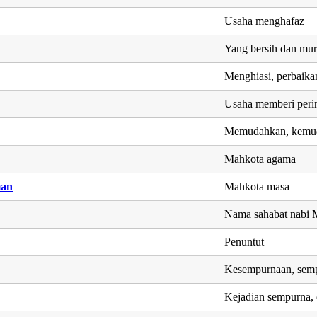
Usaha menghafaz
Yang bersih dan mur
Menghiasi, perbaika
Usaha memberi peri
Memudahkan, kemu
Mahkota agama
man
Mahkota masa
Nama sahabat nab
Penuntut
Kesempurnaan, sem
Kejadian sempurna, 