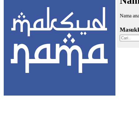
Nama
Nama ana
Masuk