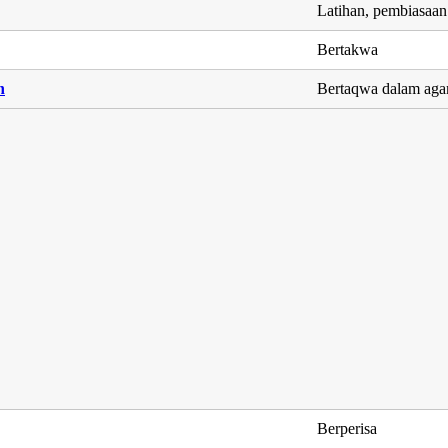
Latihan, pembiasaan
Bertakwa
n
Bertaqwa dalam ag
Berperisa