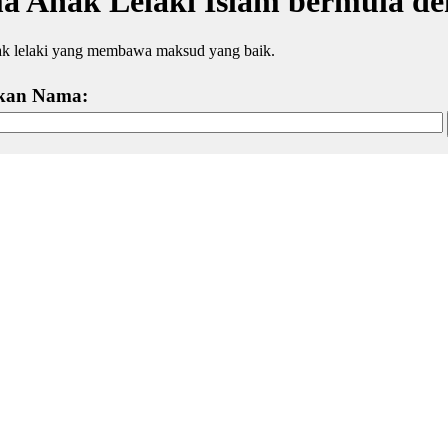
 Anak Lelaki Islam bermula d
k lelaki yang membawa maksud yang baik.
kan Nama: