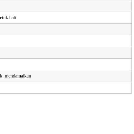
etuk hati
juk, mendamaikan