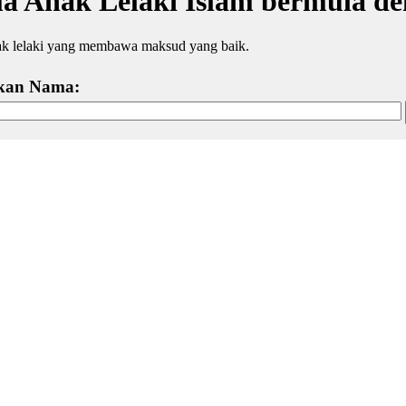
 Anak Lelaki Islam bermula d
k lelaki yang membawa maksud yang baik.
kan Nama: