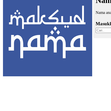
Nama
Nama ana
Masuk