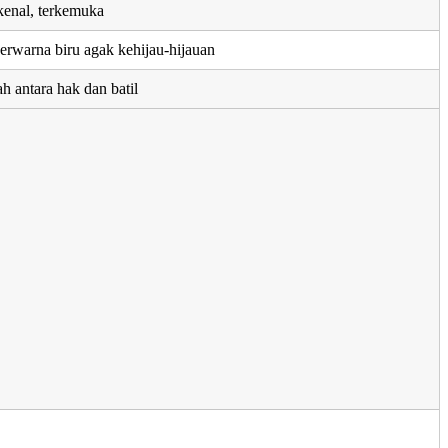
rkenal, terkemuka
erwarna biru agak kehijau-hijauan
h antara hak dan batil