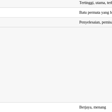
Tertinggi, utama, te
Batu permata yang b
Penyelesaian, pemisa
Berjaya, menang