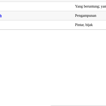
Yang beruntung; ya
h
Pengampunan
Pintar, bijak