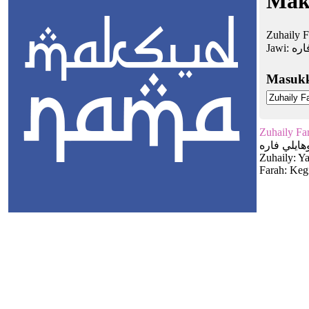
Mak
Zuhaily F
Jawi:
اره
Masuk
Zuhaily Fa
هايلي فاره
Zuhaily: Y
Farah: Keg