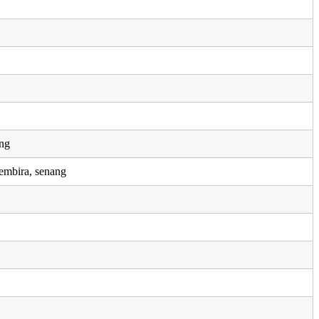
ang
embira, senang