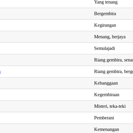
Yang tenang
Bergembira
Kegirangan
Menang, berjaya
Semulajadi
Riang gembira, sen
h
Riang gembira, berg
Kebanggaan
Kegembiraan
Misteri, teka-teki
Pemberani
Kemenangan