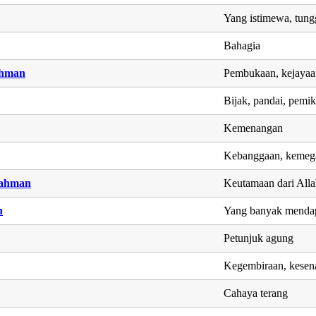
Yang istimewa, tung
Bahagia
ahman
Pembukaan, kejayaa
Bijak, pandai, pemik
Kemenangan
Kebanggaan, kemeg
rahman
Keutamaan dari All
h
Yang banyak menda
Petunjuk agung
Kegembiraan, kesen
Cahaya terang