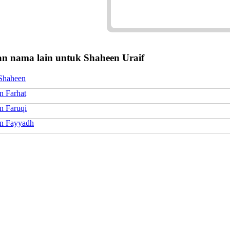
n nama lain untuk Shaheen Uraif
Shaheen
n Farhat
n Faruqi
n Fayyadh