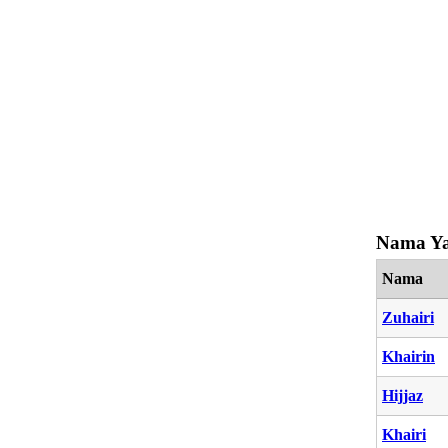
Nama Ya
Nama
Zuhairi
Khairin
Hijjaz
Khairi