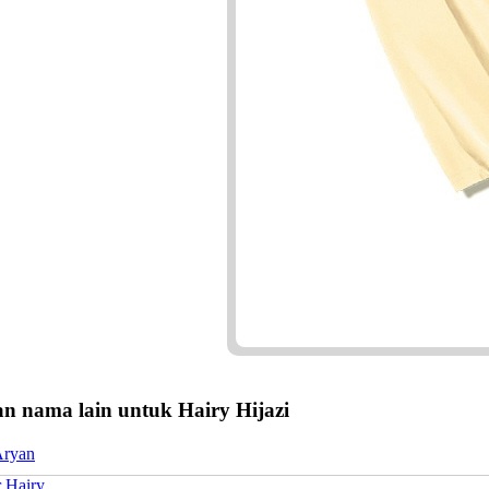
n nama lain untuk Hairy Hijazi
Aryan
 Hairy