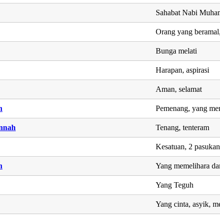
Sahabat Nabi Muh
Orang yang beramal,
Bunga melati
Harapan, aspirasi
Aman, selamat
h
Pemenang, yang men
nnah
Tenang, tenteram
Kesatuan, 2 pasuka
n
Yang memelihara d
Yang Teguh
Yang cinta, asyik, m