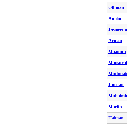
Othman
Amilin
Jasmeena
Arman
Maamun
Mansura
Muthmai
Jamaan
Muhaimi
Martin
Haiman