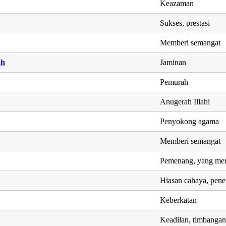
Keazaman
Sukses, prestasi
Memberi semangat
ah
Jaminan
Pemurah
Anugerah Illahi
Penyokong agama
Memberi semangat
Pemenang, yang men
Hiasan cahaya, pene
Keberkatan
Keadilan, timbanga