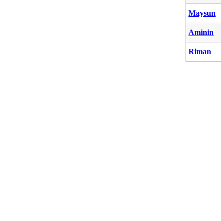
Maysun
Aminin
Riman