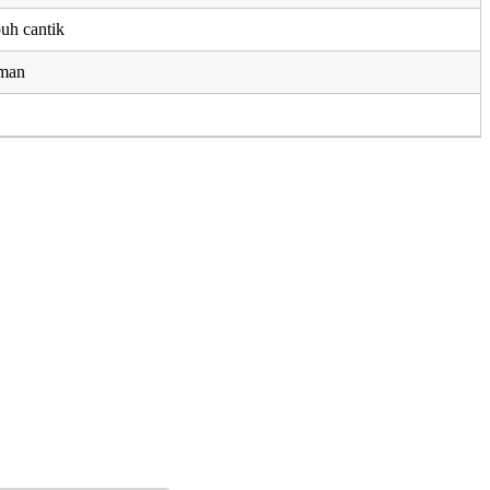
uh cantik
aman