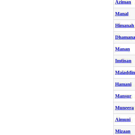
Aziman
Manal
Himanah
Dhaman
Manan
Imtinan
Maiaddin
Hamani
Mansur
Muneera
Aimuni
Mizaan